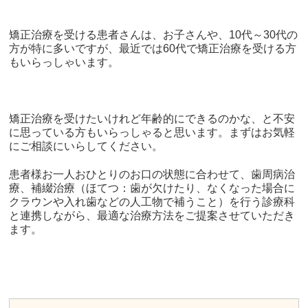
矯正治療を受ける患者さんは、お子さんや、
10
代～
30
代の
方が特に多いですが、最近では
60
代で矯正治療を受ける方
もいらっしゃいます。
矯正治療を受けたいけれど年齢的にできるのかな、と不安
に思っている方もいらっしゃると思います。まずはお気軽
にご相談にいらしてください。
患者様お一人おひとりのお口の状態に合わせて、歯周病治
療、補綴治療（ほてつ：歯が欠けたり、なくなった場合に
クラウンや入れ歯などの人工物で補うこと）を行う診療科
と連携しながら、最適な治療方法をご提案させていただき
ます。