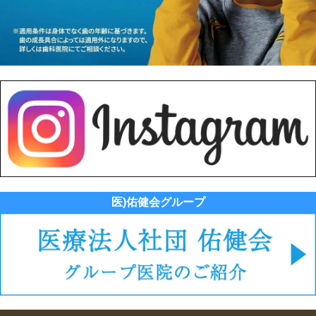
医)佑健会グループ