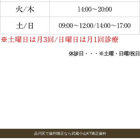
休診日・・・※土曜・日曜/祝日
品川区で歯列矯正なら武蔵小山KT矯正歯科