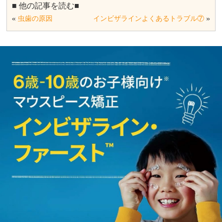
■ 他の記事を読む■
«
虫歯の原因
インビザラインよくあるトラブル⑦
»