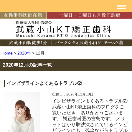
Home
>
2020年
>
12月
2020年12月の記事一覧
インビザラインよくあるトラブル②
投稿日：2020年12月10日
インビザラインよくあるトラブル②
武蔵小山KT矯正歯科のブログをご
覧いただき、ありがとうございま
す。 矯正歯科医の宮島です。 メリ
ットばかり取沙汰されているインビ
ザラインにも、残念ながらトラブル