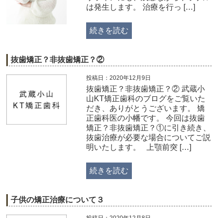
は発生します。 治療を行っ […]
続きを読む
抜歯矯正？非抜歯矯正？②
投稿日：2020年12月9日
抜歯矯正？非抜歯矯正？② 武蔵小
山KT矯正歯科のブログをご覧いた
だき、ありがとうございます。 矯
正歯科医の小幡です。 今回は抜歯
矯正？非抜歯矯正？①に引き続き、
抜歯治療が必要な場合についてご説
明いたします。 上顎前突 […]
続きを読む
子供の矯正治療について３
投稿日：2020年12月8日