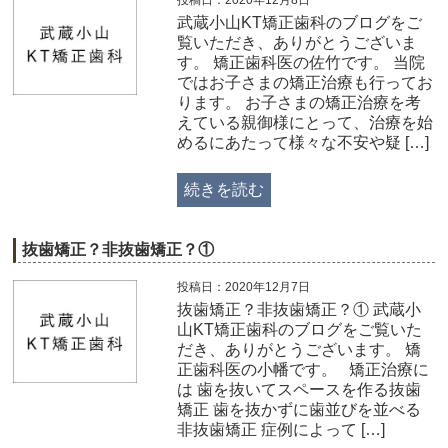
武蔵小山KT矯正歯科のブログをご
覧いただき、ありがとうございま
す。 矯正歯科医の佐竹です。 当院
ではお子さまの矯正治療も行ってお
ります。 お子さまの矯正治療を考
えている親御様にとって、治療を始
めるにあたって様々な不安や疑 […]
続きを読む
抜歯矯正？非抜歯矯正？①
投稿日：2020年12月7日
抜歯矯正？非抜歯矯正？① 武蔵小
山KT矯正歯科のブログをご覧いた
だき、ありがとうございます。 矯
正歯科医の小幡です。 矯正治療に
は 歯を抜いてスペースを作る抜歯
矯正 歯を抜かずに歯並びを並べる
非抜歯矯正 症例によって […]