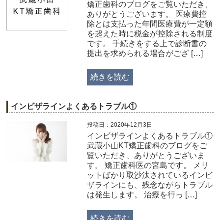
矯正歯科のブログをご覧いただき、
ありがとうございます。 医療費控
除とは支払った年間医療費が一定額
を超えた時に税金が控除される制度
です。 手続きをする上で診断書の
提出を求められる場合がござ […]
続きを読む
インビザラインよくあるトラブル①
投稿日：2020年12月3日
インビザラインよくあるトラブル①
武蔵小山KT矯正歯科のブログをご
覧いただき、ありがとうございま
す。 矯正歯科医の宮島です。 メリ
ットばかり取沙汰されているインビ
ザラインにも、残念ながらトラブル
は発生します。 治療を行っ […]
続きを読む