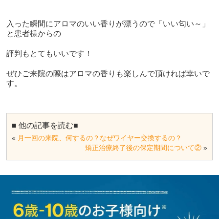
入った瞬間にアロマのいい香りが漂うので「いい匂い～」
と患者様からの
評判もとてもいいです！
ぜひご来院の際はアロマの香りも楽しんで頂ければ幸いで
す。
■ 他の記事を読む■
«
月一回の来院、何するの？なぜワイヤー交換するの？
矯正治療終了後の保定期間について②
»