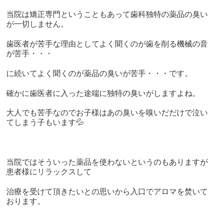
当院は矯正専門ということもあって歯科独特の薬品の臭い
が一切しません。
歯医者が苦手な理由としてよく聞くのが歯を削る機械の音
が苦手・・・
に続いてよく聞くのが薬品の臭いが苦手・・・です。
確かに歯医者に入った途端に独特の臭いがしますよね。
大人でも苦手なのでお子様はあの臭いを嗅いだだけで泣い
てしまう子もいます💦
当院ではそういった薬品を使わないというのもありますが
患者様にリラックスして
治療を受けて頂きたいとの思いから入口でアロマを焚いて
おります。