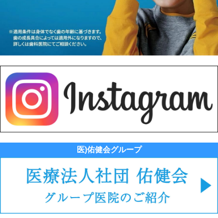
医)佑健会グループ