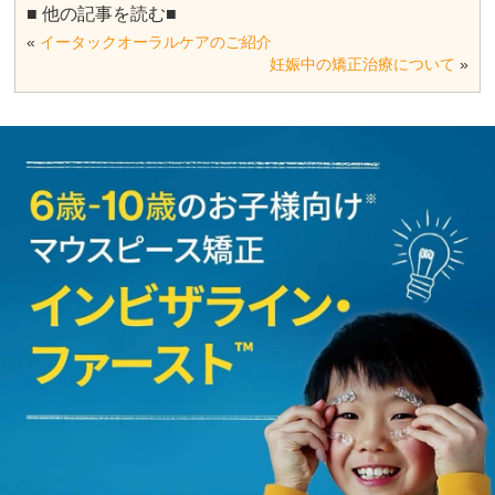
■ 他の記事を読む■
«
イータックオーラルケアのご紹介
妊娠中の矯正治療について
»