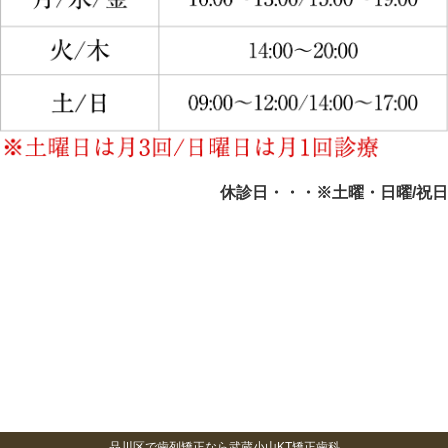
休診日・・・※土曜・日曜/祝日
品川区で歯列矯正なら武蔵小山KT矯正歯科