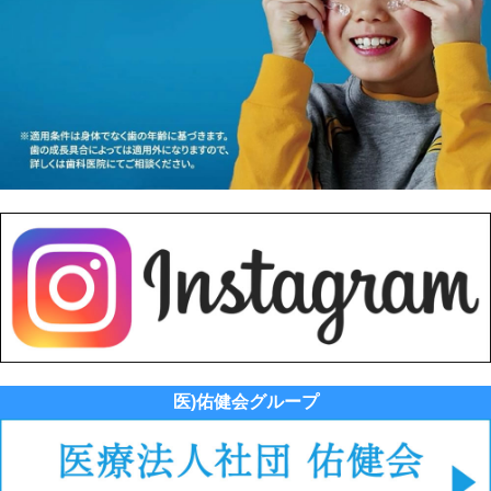
医)佑健会グループ