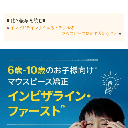
■ 他の記事を読む■
«
インビザラインよくあるトラブル③
マウスピース矯正で大切なこと
»