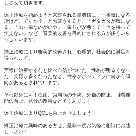
しさせて頂きます。
矯正治療を始めようと来院される患者様に「一番気になる
所はどこですか？」とお聞きすると、「ガタガタが気にな
る」「出っ歯なのがいや」「歯並びが悪くて自信を持って
笑えない」など、審美的改善を目的にされる方が多くいら
っしゃいます。
矯正治療により審美的改善され、心理的、社会的に満足を
得られます。
実際に治療する前と比べ自信がついた、性格が明るくなっ
た、笑顔が多くなったなど、性格がポジティブに向かう傾
向があるとされています。
それ以外にも！虫歯、歯周病の予防、外傷の防止、咀嚼機
能の向上、発音の改善など多くあります。
矯正治療によりQOLを向上させましょう！
矯正治療に興味のある方は、是非一度お気軽に相談にお越
し下さい！