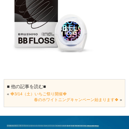
■ 他の記事を読む■
«
🍓3/14（土）いちご祭り開催🍓
春のホワイトニングキャンペーン始まります🍀
»