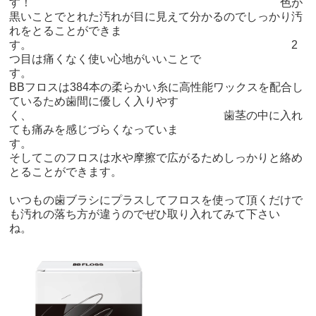
す！ 色が
黒いことでとれた汚れが目に見えて分かるのでしっかり汚
れをとることができま
す。 2
つ目は痛くなく使い心地がいいことで
す
BBフロスは384本の柔らかい糸に高性能ワックスを配合し
ているため歯間に優しく入りやす
く、 歯茎の中に入れ
ても痛みを感じづらくなっていま
す
そしてこのフロスは水や摩擦で広がるためしっかりと絡め
とることができます。
いつもの歯ブラシにプラスしてフロスを使って頂くだけで
も汚れの落ち方が違うのでぜひ取り入れてみて下さい
ね。