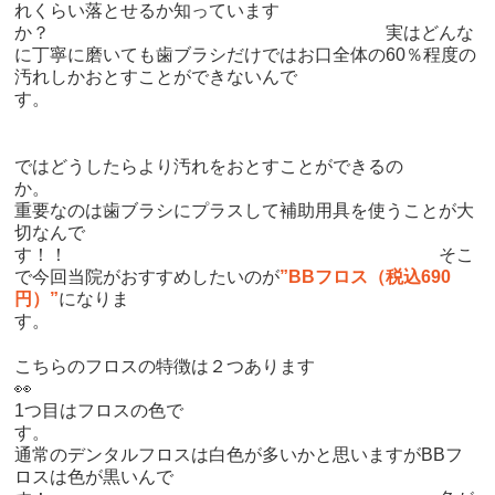
れくらい落とせるか知っています
か？ 実はどんな
に丁寧に磨いても歯ブラシだけではお口全体の60％程度の
汚れしかおとすことができないんで
す
ではどうしたらより汚れをおとすことができるの
重要なのは歯ブラシにプラスして補助用具を使うことが大
切なんで
す！！ そこ
で今回当院がおすすめしたいのが
”BBフロス（税込690
円）”
になりま
す。
こちらのフロスの特徴は２つあります

1つ目はフロスの色で
す
通常のデンタルフロスは白色が多いかと思いますがBBフ
ロスは色が黒いんで