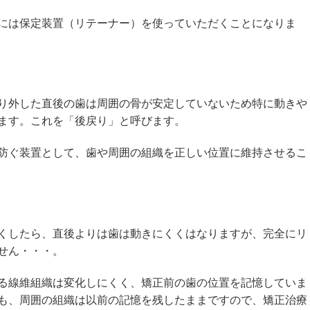
には保定装置（リテーナー）を使っていただくことになりま
り外した直後の歯は周囲の骨が安定していないため特に動きや
ます。これを「後戻り」と呼びます。
防ぐ装置として、歯や周囲の組織を正しい位置に維持させるこ
くしたら、直後よりは歯は動きにくくはなりますが、完全にリ
せん・・・。
る線維組織は変化しにくく、矯正前の歯の位置を記憶していま
も、周囲の組織は以前の記憶を残したままですので、矯正治療