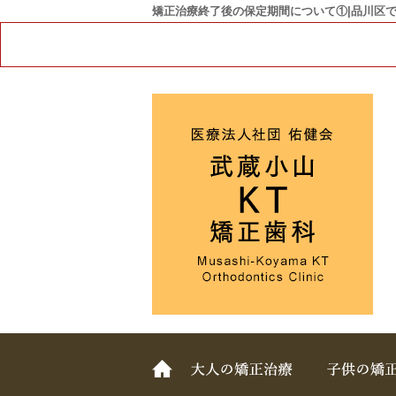
矯正治療終了後の保定期間について①|品川区で
ホーム
大人の矯正