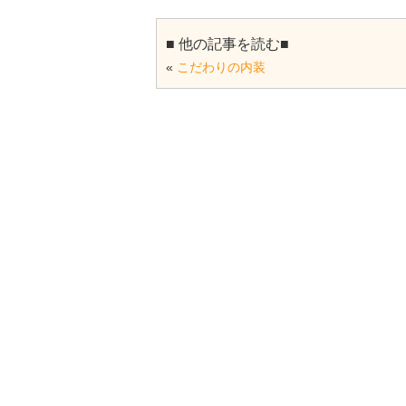
■ 他の記事を読む■
«
こだわりの内装