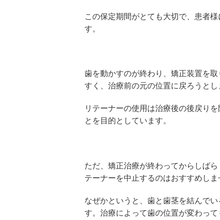
この保定期間がとても大切で、患者様
す。
歯を動かすのが終わり、矯正装置を取
すく、治療前の元の位置に戻ろうとし
リテーナーの使用は治療後の後戻りを
とを目的としています。
ただ、矯正治療が終わってからしばら
テーナーを中止するのはおすすめしま
なぜかというと、歯と歯茎を結んでい
す。治療によって歯の位置が変わって