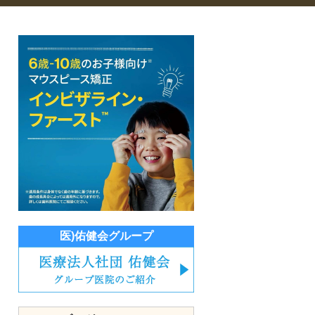
医)佑健会グループ