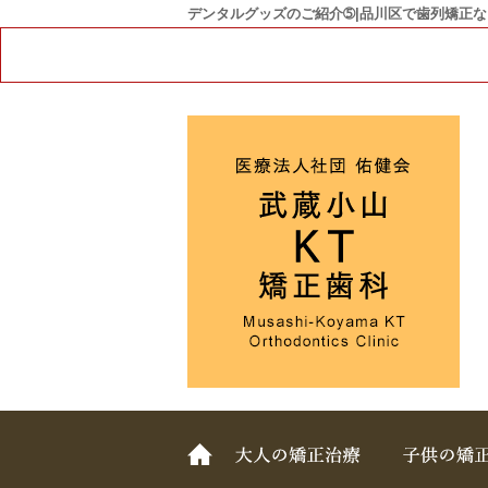
デンタルグッズのご紹介➄|品川区で歯列矯正な
ホーム
大人の矯正