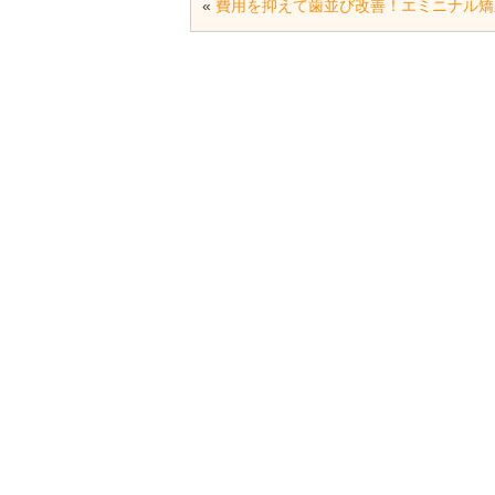
«
費用を抑えて歯並び改善！エミニナル矯