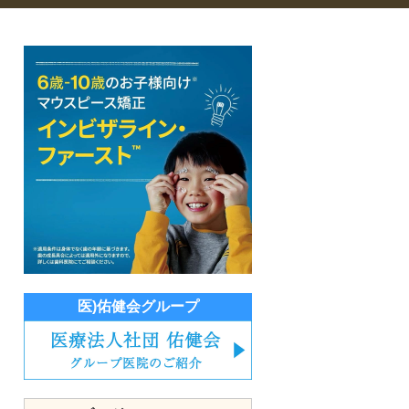
医)佑健会グループ