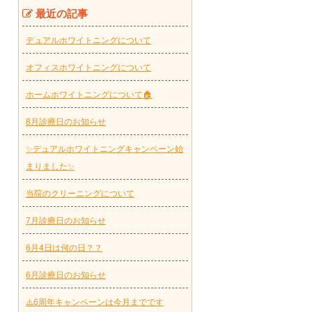
最近の記事
デュアルホワイトニングについて
オフィスホワイトニングについて
ホームホワイトニングについて🏠
8月診療日のお知らせ
✨デュアルホワイトニングキャンペーン始
まりました✨
当院のクリーニングについて
7月診療日のお知らせ
6月4日は何の日？？
6月診療日のお知らせ
⚠️6周年キャンペーンは今月までです