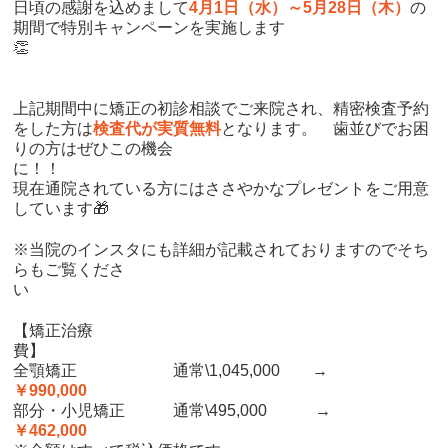
日頃の感謝を込めまして
4月1日（水）～5月28日（木）
の
期間で特別キャンペーンを実施します
上記期間中に矯正の初診相談でご来院され、精密検査予約
をした方は
検査代が実質無料
となります。 歯並びでお困
りの方はぜひこの機会
に
現在通院されている方にはささやかなプレゼントをご用意
しています🎁
※当院のインスタにも詳細が記載されておりますのでそち
らもご覧くださ
【矯正治療
全顎矯正 通常\1,045,000 →
￥990,000
部分・小児矯正 通常\495,000 →
￥462,000