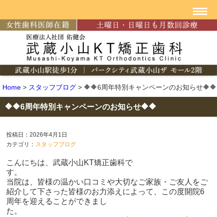
Home
>
スタッフブログ
>
🔶🔶6周年特別キャンペーンのお知らせ🔶🔶
🔶🔶6周年特別キャンペーンのお知らせ🔶🔶
投稿日：2026年4月1日
カテゴリ：
スタッフブログ
こんにちは、武蔵小山KT矯正歯科で
す
当院は、
皆様の温かい口コミや大切なご家族・ご友人をご
紹介して下さった皆様のお力添えによって、この度開院6
周年を迎えることができまし
た。