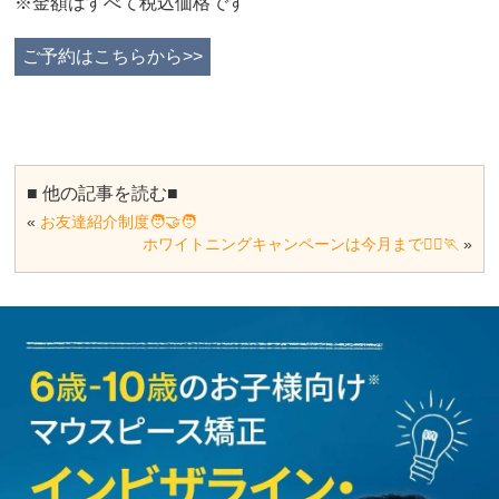
※金額はすべて税込価格です
ご予約はこちらから>>
■ 他の記事を読む■
«
お友達紹介制度🧑‍🤝‍🧑
ホワイトニングキャンペーンは今月まで🏃‍♂️🏃
»